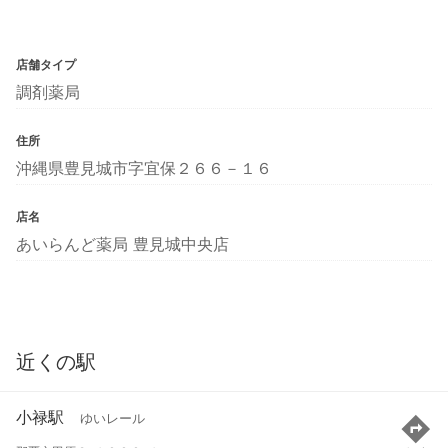
店舗タイプ
調剤薬局
住所
沖縄県豊見城市字宜保２６６－１６
店名
あいらんど薬局 豊見城中央店
近くの駅
小禄駅
ゆいレール