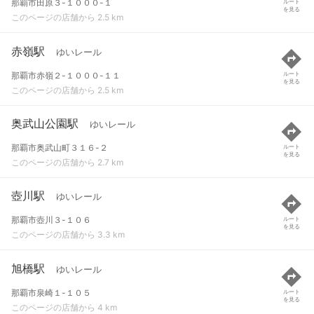
那覇市田原３-１０００-１
ルート
を見る
このページの店舗から 2.5 km
赤嶺駅
ゆいレール
那覇市赤嶺２-１０００-１１
ルート
を見る
このページの店舗から 2.5 km
奥武山公園駅
ゆいレール
那覇市奥武山町３１６-２
ルート
を見る
このページの店舗から 2.7 km
壺川駅
ゆいレール
那覇市壺川３-１０６
ルート
を見る
このページの店舗から 3.3 km
旭橋駅
ゆいレール
那覇市泉崎１-１０５
ルート
を見る
このページの店舗から 4 km