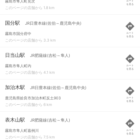
霧島市隼人町見次
ルート
を見る
このページの店舗から 1.8 km
国分駅
JR日豊本線(佐伯～鹿児島中央)
霧島市国分府中
ルート
を見る
このページの店舗から 3.3 km
日当山駅
JR肥薩線(吉松～隼人)
霧島市隼人町内
ルート
を見る
このページの店舗から 4.1 km
加治木駅
JR日豊本線(佐伯～鹿児島中央)
鹿児島県姶良市加治木町反土903
ルート
を見る
このページの店舗から 6 km
表木山駅
JR肥薩線(吉松～隼人)
霧島市隼人町嘉例川
ルート
を見る
このページの店舗から 7.5 km