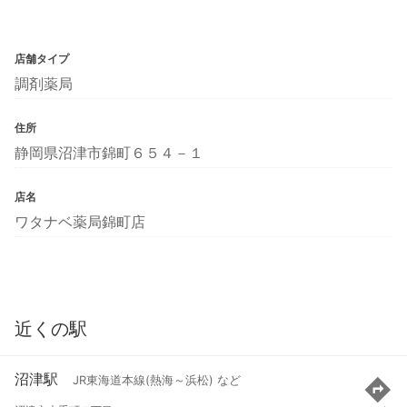
店舗タイプ
調剤薬局
住所
静岡県沼津市錦町６５４－１
店名
ワタナベ薬局錦町店
近くの駅
沼津駅
JR東海道本線(熱海～浜松) など