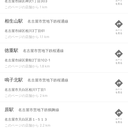
名古屋市緑区神沢1丁目303
ルート
を見る
このページの店舗から 1 km
相生山駅
名古屋市営地下鉄桜通線
名古屋市緑区相川3丁目61
ルート
を見る
このページの店舗から 1.1 km
徳重駅
名古屋市営地下鉄桜通線
名古屋市緑区乗鞍2丁目102-1
ルート
を見る
このページの店舗から 1.8 km
鳴子北駅
名古屋市営地下鉄桜通線
名古屋市天白区相川1丁目1
ルート
を見る
このページの店舗から 2 km
原駅
名古屋市営地下鉄鶴舞線
名古屋市天白区原１-５１３
ルート
を見る
このページの店舗から 2.2 km