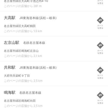
名古屋市緑区大高町字池之内4-10
ルート
を見る
このページの店舗から 281 m
大高駅
JR東海道本線(浜松～岐阜)
名古屋市緑区大高町鶴田
ルート
を見る
このページの店舗から 1.5 km
左京山駅
名鉄名古屋本線
名古屋市緑区鳴海町左京山
ルート
を見る
このページの店舗から 2.1 km
共和駅
JR東海道本線(浜松～岐阜)
大府市共栄町９丁目
ルート
を見る
このページの店舗から 2.5 km
鳴海駅
名鉄名古屋本線
名古屋市緑区鳴海町向田
ルート
を見る
このページの店舗から 2.5 km