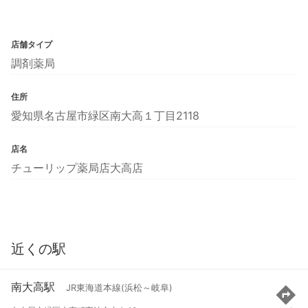
店舗タイプ
調剤薬局
住所
愛知県名古屋市緑区南大高１丁目2118
店名
チューリップ薬局店大高店
近くの駅
南大高駅
JR東海道本線(浜松～岐阜)