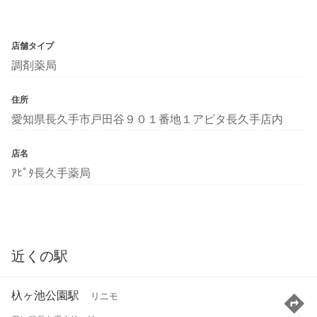
店舗タイプ
調剤薬局
住所
愛知県長久手市戸田谷９０１番地１アピタ長久手店内
店名
ｱﾋﾟﾀ長久手薬局
近くの駅
杁ヶ池公園駅
リニモ