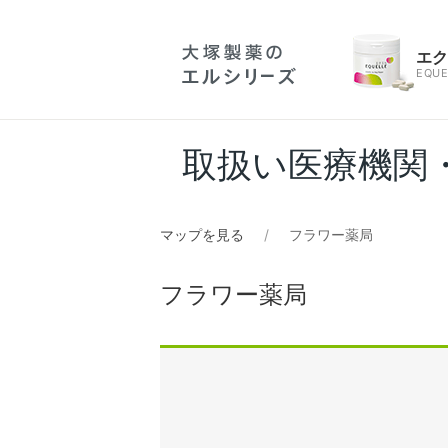
エ
EQUE
取扱い医療機関
マップを見る
フラワー薬局
フラワー薬局