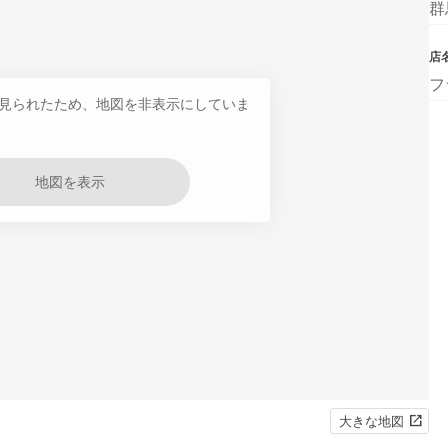
群
店
フ
見られたため、地図を非表示にしていま
地図を表示
大きな地図