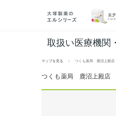
エ
EQUE
取扱い医療機関
マップを見る
つくも薬局 鹿沼上殿店
つくも薬局 鹿沼上殿店