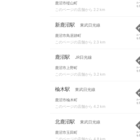
鹿沼市樅山町
ル
を
このページの店舗から 2.2 km
新鹿沼駅
東武日光線
鹿沼市鳥居跡町
ル
を
このページの店舗から 2.3 km
鹿沼駅
JR日光線
鹿沼市上野町
ル
を
このページの店舗から 3.2 km
楡木駅
東武日光線
鹿沼市楡木町
ル
を
このページの店舗から 4.2 km
北鹿沼駅
東武日光線
鹿沼市玉田町
ル
を
このページの店舗から 4.8 km