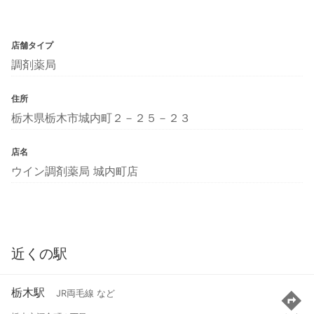
店舗タイプ
調剤薬局
住所
栃木県栃木市城内町２－２５－２３
店名
ウイン調剤薬局 城内町店
近くの駅
栃木駅
JR両毛線 など