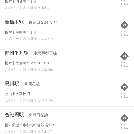
栃木市河合町１丁目
ルート
を見る
このページの店舗から 1.4 km
新栃木駅
東武日光線 など
栃木市平柳町１丁目
ルート
を見る
このページの店舗から 2.2 km
野州平川駅
東武宇都宮線
栃木市大宮町２２９０-１９
ルート
を見る
このページの店舗から 3.5 km
思川駅
JR両毛線
小山市大字松沼
ルート
を見る
このページの店舗から 3.8 km
合戦場駅
東武日光線
栃木県栃木市都賀町合戦場513
ルート
を見る
このページの店舗から 4.1 km