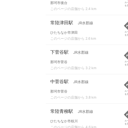
那珂市後台
ル
を
このページの店舗から 2.4 km
常陸津田駅
JR水郡線
ひたちなか市津田
ル
を
このページの店舗から 2.6 km
下菅谷駅
JR水郡線
那珂市菅谷
ル
を
このページの店舗から 3.2 km
中菅谷駅
JR水郡線
那珂市菅谷
ル
を
このページの店舗から 3.8 km
常陸青柳駅
JR水郡線
ひたちなか市枝川
ル
を
このページの店舗から 4.6 km