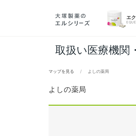
エ
EQUE
取扱い医療機関
マップを見る
よしの薬局
よしの薬局