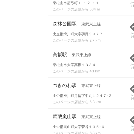
東松山市箭弓町１-１２-１１
ル
を
このページの店舗から 584 m
森林公園駅
東武東上線
比企郡滑川町大字羽尾３９７７
ル
を
このページの店舗から 2.7 km
高坂駅
東武東上線
東松山市大字高坂１３３４
ル
を
このページの店舗から 4.1 km
つきのわ駅
東武東上線
比企郡滑川町月輪字中丸１２４７-２
ル
を
このページの店舗から 5.3 km
武蔵嵐山駅
東武東上線
比企郡嵐山町大字菅谷１３５-６
ル
を
このページの店舗から 6.8 km