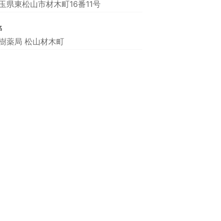
玉県東松山市材木町16番11号
名
樹薬局 松山材木町