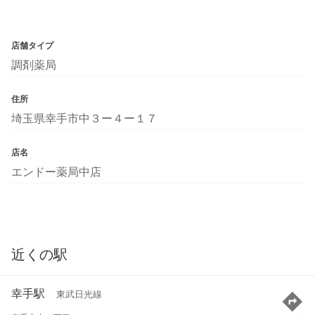
店舗タイプ
調剤薬局
住所
埼玉県幸手市中３ー４ー１７
店名
エンドー薬局中店
近くの駅
幸手駅
東武日光線