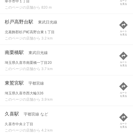
幸手市中１丁目
ルート
を見る
このページの店舗から 820 m
杉戸高野台駅
東武日光線
北葛飾郡杉戸町高野台東１丁目
ルート
を見る
このページの店舗から 3.2 km
南栗橋駅
東武日光線
埼玉県久喜市南栗橋一丁目20
ルート
を見る
このページの店舗から 3.7 km
東鷲宮駅
宇都宮線
埼玉県久喜市西大輪326
ルート
を見る
このページの店舗から 3.9 km
久喜駅
宇都宮線 など
久喜市中央２丁目
ルート
を見る
このページの店舗から 4.2 km