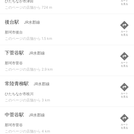
ひたちなか市津田
ルート
を見る
このページの店舗から 724 m
後台駅
JR水郡線
那珂市後台
ルート
を見る
このページの店舗から 1.5 km
下菅谷駅
JR水郡線
那珂市菅谷
ルート
を見る
このページの店舗から 2.9 km
常陸青柳駅
JR水郡線
ひたちなか市枝川
ルート
を見る
このページの店舗から 3 km
中菅谷駅
JR水郡線
那珂市菅谷
ルート
を見る
このページの店舗から 4 km