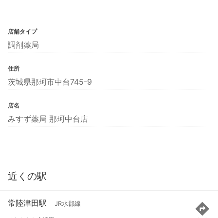
店舗タイプ
調剤薬局
住所
茨城県那珂市中台745-9
店名
みすず薬局 那珂中台店
近くの駅
常陸津田駅
JR水郡線