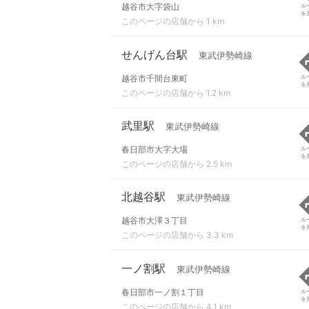
越谷市大字袋山
ル
を
このページの店舗から 1 km
せんげん台駅
東武伊勢崎線
越谷市千間台東町
ル
を
このページの店舗から 1.2 km
武里駅
東武伊勢崎線
春日部市大字大場
ル
を
このページの店舗から 2.5 km
北越谷駅
東武伊勢崎線
越谷市大澤３丁目
ル
を
このページの店舗から 3.3 km
一ノ割駅
東武伊勢崎線
春日部市一ノ割１丁目
ル
を
このページの店舗から 4.1 km