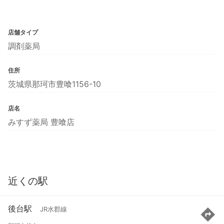
店舗タイプ
調剤薬局
住所
茨城県那珂市豊喰1156-10
店名
みすず薬局 豊喰店
近くの駅
後台駅
JR水郡線