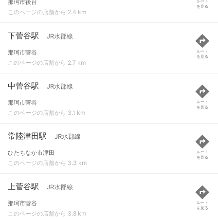
那珂市後台
ルート
を見る
このページの店舗から 2.4 km
下菅谷駅
JR水郡線
那珂市菅谷
ルート
を見る
このページの店舗から 2.7 km
中菅谷駅
JR水郡線
那珂市菅谷
ルート
を見る
このページの店舗から 3.1 km
常陸津田駅
JR水郡線
ひたちなか市津田
ルート
を見る
このページの店舗から 3.3 km
上菅谷駅
JR水郡線
那珂市菅谷
ルート
を見る
このページの店舗から 3.8 km