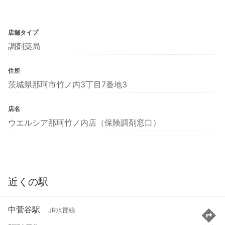
店舗タイプ
調剤薬局
住所
茨城県那珂市竹ノ内3丁目7番地3
店名
ウエルシア那珂竹ノ内店（保険調剤窓口）
近くの駅
中菅谷駅
JR水郡線