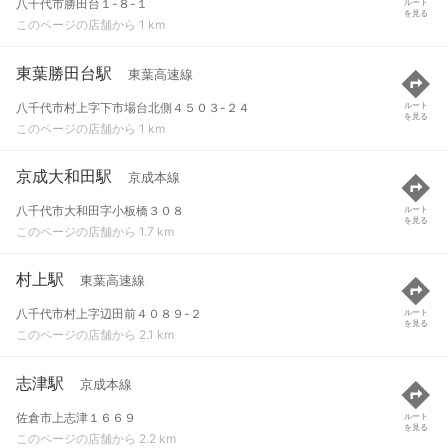
八千代市勝田台１-８-１
ルート
を見る
このページの店舗から 1 km
東葉勝田台駅
東葉高速線
八千代市村上字下市場台北側４５０３-２４
ルート
を見る
このページの店舗から 1 km
京成大和田駅
京成本線
八千代市大和田字小板橋３０８
ルート
を見る
このページの店舗から 1.7 km
村上駅
東葉高速線
八千代市村上字辺田前４０８９-２
ルート
を見る
このページの店舗から 2.1 km
志津駅
京成本線
佐倉市上志津１６６９
ルート
を見る
このページの店舗から 2.2 km