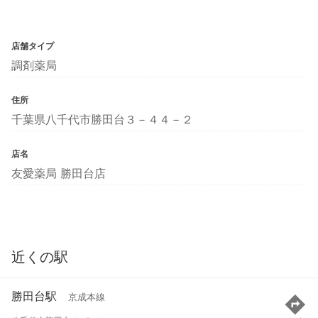
店舗タイプ
調剤薬局
住所
千葉県八千代市勝田台３－４４－２
店名
友愛薬局 勝田台店
近くの駅
勝田台駅
京成本線