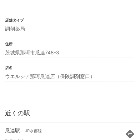
店舗タイプ
調剤薬局
住所
茨城県那珂市瓜連748-3
店名
ウエルシア那珂瓜連店（保険調剤窓口）
近くの駅
瓜連駅
JR水郡線