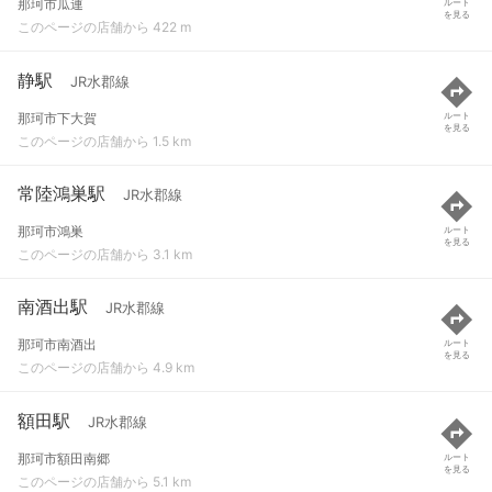
那珂市瓜連
ルート
を見る
このページの店舗から 422 m
静駅
JR水郡線
那珂市下大賀
ルート
を見る
このページの店舗から 1.5 km
常陸鴻巣駅
JR水郡線
那珂市鴻巣
ルート
を見る
このページの店舗から 3.1 km
南酒出駅
JR水郡線
那珂市南酒出
ルート
を見る
このページの店舗から 4.9 km
額田駅
JR水郡線
那珂市額田南郷
ルート
を見る
このページの店舗から 5.1 km