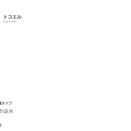
トコエル
tocoelle
舗タイプ
剤薬局
所