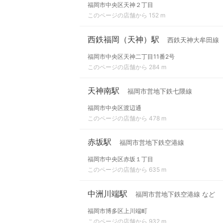
福岡市中央区天神２丁目
このページの店舗から 152 m
西鉄福岡（天神）駅
西鉄天神大牟田線
福岡市中央区天神二丁目11番2号
このページの店舗から 284 m
天神南駅
福岡市営地下鉄七隈線
福岡市中央区渡辺通
このページの店舗から 478 m
赤坂駅
福岡市営地下鉄空港線
福岡市中央区赤坂１丁目
このページの店舗から 635 m
中洲川端駅
福岡市営地下鉄空港線 など
福岡市博多区上川端町
このページの店舗から 932 m