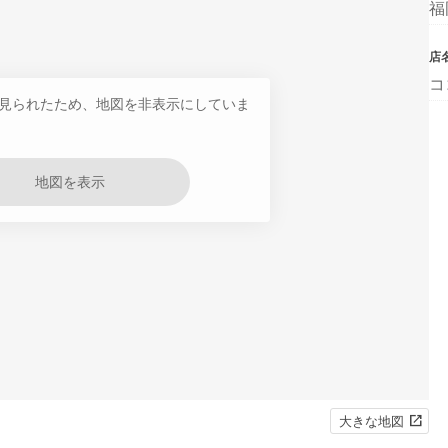
福
店
コ
見られたため、地図を非表示にしていま
地図を表示
大きな地図