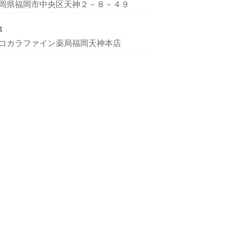
岡県福岡市中央区天神２－８－４９
名
コカラファイン薬局福岡天神本店