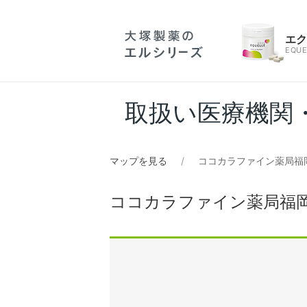
エ
EQUE
取扱い医療機関
マップを見る
ココカラファイン薬局福
ココカラファイン薬局福