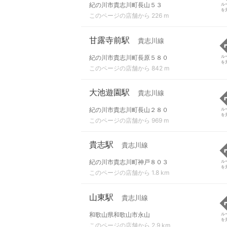
紀の川市貴志川町長山５３
ル
を
このページの店舗から 226 m
甘露寺前駅
貴志川線
紀の川市貴志川町長原５８０
ル
を
このページの店舗から 842 m
大池遊園駅
貴志川線
紀の川市貴志川町長山２８０
ル
を
このページの店舗から 969 m
貴志駅
貴志川線
紀の川市貴志川町神戸８０３
ル
を
このページの店舗から 1.8 km
山東駅
貴志川線
和歌山県和歌山市永山
ル
を
このページの店舗から 2.9 km