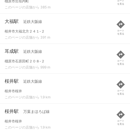
橿原市出垣内町
ルート
を見る
このページの店舗から 385 m
大福駅
近鉄大阪線
桜井市大福北方２４１-２
ルート
を見る
このページの店舗から 391 m
耳成駅
近鉄大阪線
橿原市石原田町２０８-２
ルート
を見る
このページの店舗から 999 m
桜井駅
近鉄大阪線
桜井市桜井
ルート
を見る
このページの店舗から 1.9 km
桜井駅
万葉まほろば線
桜井市桜井
ルート
を見る
このページの店舗から 1.9 km