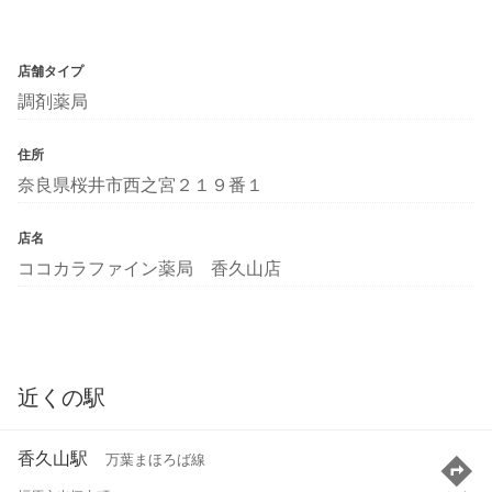
店舗タイプ
調剤薬局
住所
奈良県桜井市西之宮２１９番１
店名
ココカラファイン薬局 香久山店
近くの駅
香久山駅
万葉まほろば線