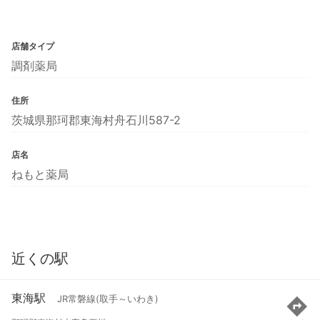
店舗タイプ
調剤薬局
住所
茨城県那珂郡東海村舟石川587-2
店名
ねもと薬局
近くの駅
東海駅
JR常磐線(取手～いわき)