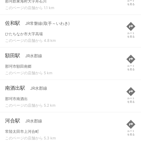
那珂郡東海村大字舟石川
ルート
を見る
このページの店舗から 1.1 km
佐和駅
JR常磐線(取手～いわき)
ひたちなか市大字高場
ルート
を見る
このページの店舗から 4.8 km
額田駅
JR水郡線
那珂市額田南郷
ルート
を見る
このページの店舗から 5 km
南酒出駅
JR水郡線
那珂市南酒出
ルート
を見る
このページの店舗から 5.2 km
河合駅
JR水郡線
常陸太田市上河合町
ルート
を見る
このページの店舗から 5.3 km