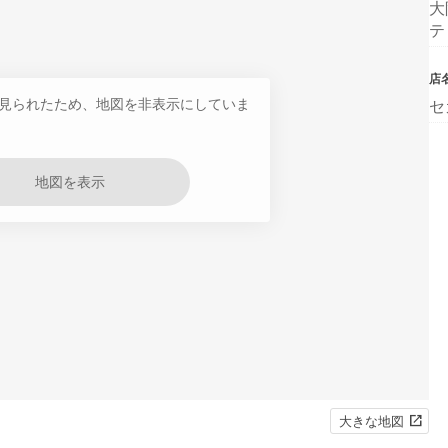
大
テ
店
見られたため、地図を非表示にしていま
セ
地図を表示
大きな地図