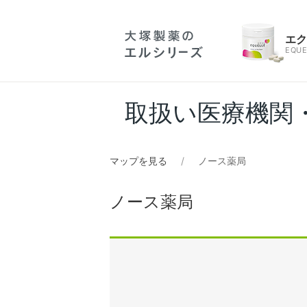
エ
EQUE
取扱い医療機関
マップを見る
ノース薬局
ノース薬局