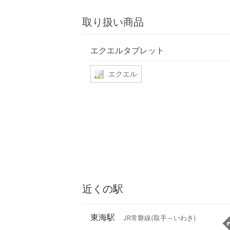
取り扱い商品
エクエルタブレット
エクエル
近くの駅
東海駅
JR常磐線(取手～いわき)