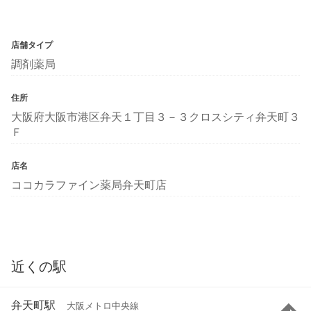
店舗タイプ
調剤薬局
住所
大阪府大阪市港区弁天１丁目３－３クロスシティ弁天町３
Ｆ
店名
ココカラファイン薬局弁天町店
近くの駅
弁天町駅
大阪メトロ中央線