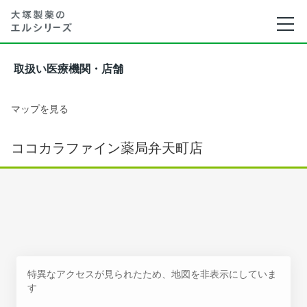
取扱い医療機関・店舗
マップを見る
ココカラファイン薬局弁天町店
特異なアクセスが見られたため、地図を非表示にしていま
す