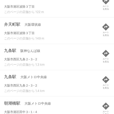
大阪市港区波除３丁目
ルート
を見る
このページの店舗から 122 m
弁天町駅
大阪環状線
大阪市港区波除３丁目
ルート
を見る
このページの店舗から 149 m
九条駅
阪神なんば線
大阪市西区九条２-３-２
ルート
を見る
このページの店舗から 1.3 km
九条駅
大阪メトロ中央線
大阪市西区九条２-３-２
ルート
を見る
このページの店舗から 1.4 km
朝潮橋駅
大阪メトロ中央線
大阪市港区田中３-１-４
ルート