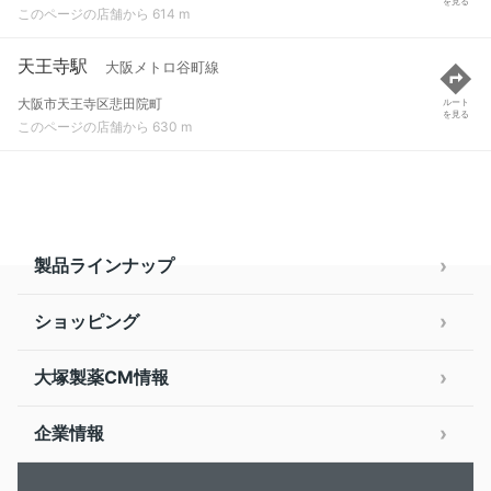
を見る
このページの店舗から 614 m
天王寺駅
大阪メトロ谷町線
大阪市天王寺区悲田院町
ルート
を見る
このページの店舗から 630 m
製品ラインナップ
ショッピング
大塚製薬CM情報
企業情報