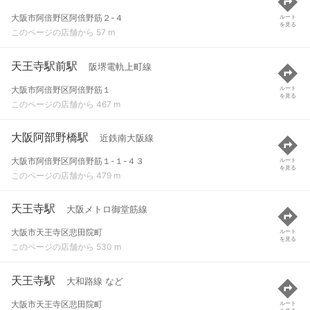
大阪市阿倍野区阿倍野筋２-４
ルート
を見る
このページの店舗から 57 m
天王寺駅前駅
阪堺電軌上町線
大阪市阿倍野区阿倍野筋１
ルート
を見る
このページの店舗から 467 m
大阪阿部野橋駅
近鉄南大阪線
大阪市阿倍野区阿倍野筋１-１-４３
ルート
を見る
このページの店舗から 479 m
天王寺駅
大阪メトロ御堂筋線
大阪市天王寺区悲田院町
ルート
を見る
このページの店舗から 530 m
天王寺駅
大和路線 など
大阪市天王寺区悲田院町
ルート