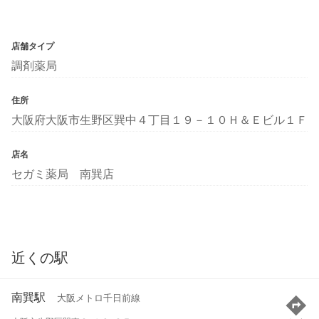
店舗タイプ
調剤薬局
住所
大阪府大阪市生野区巽中４丁目１９－１０Ｈ＆Ｅビル１Ｆ
店名
セガミ薬局 南巽店
近くの駅
南巽駅
大阪メトロ千日前線