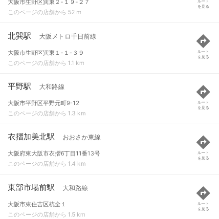
大阪市生野区巽東２-１９-２７
ルート
を見る
このページの店舗から 52 m
北巽駅
大阪メトロ千日前線
大阪市生野区巽東１-１-３９
ルート
を見る
このページの店舗から 1.1 km
平野駅
大和路線
大阪市平野区平野元町9-12
ルート
を見る
このページの店舗から 1.3 km
衣摺加美北駅
おおさか東線
大阪府東大阪市衣摺6丁目11番13号
ルート
を見る
このページの店舗から 1.4 km
東部市場前駅
大和路線
大阪市東住吉区杭全１
ルート
を見る
このページの店舗から 1.5 km