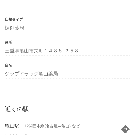
店舗タイプ
調剤薬局
住所
三重県亀山市栄町１４８８‐２５８
店名
ジップドラッグ亀山薬局
近くの駅
亀山駅
JR関西本線(名古屋～亀山) など