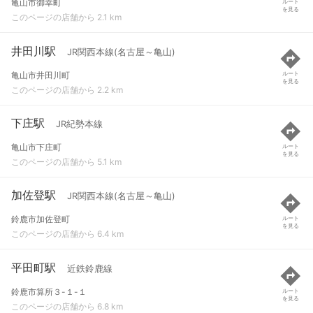
亀山市御幸町
ルート
を見る
このページの店舗から 2.1 km
井田川駅
JR関西本線(名古屋～亀山)
亀山市井田川町
ルート
を見る
このページの店舗から 2.2 km
下庄駅
JR紀勢本線
亀山市下庄町
ルート
を見る
このページの店舗から 5.1 km
加佐登駅
JR関西本線(名古屋～亀山)
鈴鹿市加佐登町
ルート
を見る
このページの店舗から 6.4 km
平田町駅
近鉄鈴鹿線
鈴鹿市算所３-１-１
ルート
を見る
このページの店舗から 6.8 km