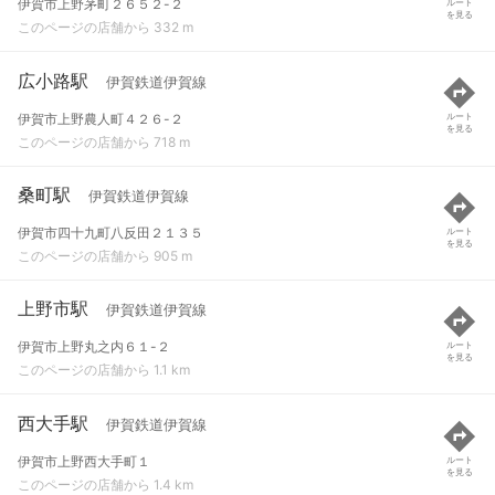
伊賀市上野茅町２６５２-２
ルート
を見る
このページの店舗から 332 m
広小路駅
伊賀鉄道伊賀線
伊賀市上野農人町４２６-２
ルート
を見る
このページの店舗から 718 m
桑町駅
伊賀鉄道伊賀線
伊賀市四十九町八反田２１３５
ルート
を見る
このページの店舗から 905 m
上野市駅
伊賀鉄道伊賀線
伊賀市上野丸之内６１-２
ルート
を見る
このページの店舗から 1.1 km
西大手駅
伊賀鉄道伊賀線
伊賀市上野西大手町１
ルート
を見る
このページの店舗から 1.4 km