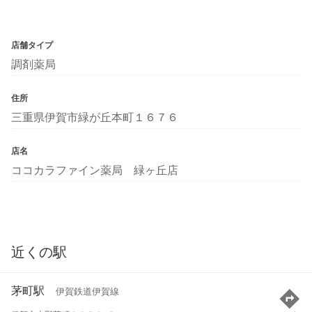
店舗タイプ
調剤薬局
住所
三重県伊賀市緑が丘本町１６７６
店名
ココカラファイン薬局 緑ヶ丘店
近くの駅
茅町駅
伊賀鉄道伊賀線