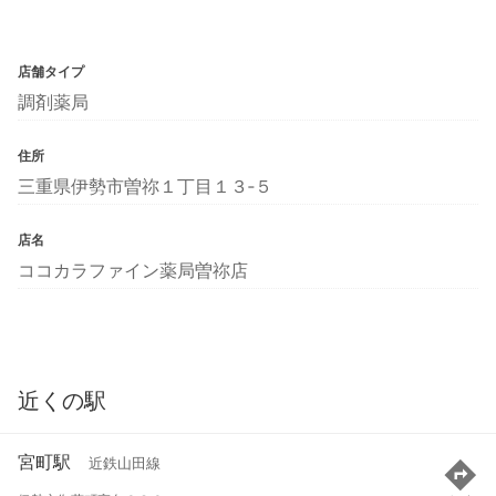
店舗タイプ
調剤薬局
住所
三重県伊勢市曽祢１丁目１３‐５
店名
ココカラファイン薬局曽祢店
近くの駅
宮町駅
近鉄山田線