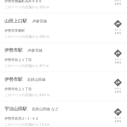
伊勢市御薗町高向６８６
ルート
を見る
このページの店舗から 552 m
山田上口駅
JR参宮線
伊勢市常磐町
ルート
を見る
このページの店舗から 692 m
伊勢市駅
JR参宮線
伊勢市吹上１丁目
ルート
を見る
このページの店舗から 811 m
伊勢市駅
近鉄山田線
伊勢市吹上１丁目
ルート
を見る
このページの店舗から 834 m
宇治山田駅
近鉄山田線 など
伊勢市岩渕２-１-４３
ルート
を見る
このページの店舗から 1.3 km