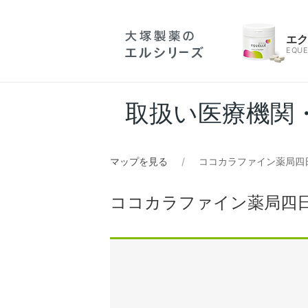
エ
EQUE
取扱い医療機関
マップを見る
ココカラファイン薬局四
ココカラファイン薬局四