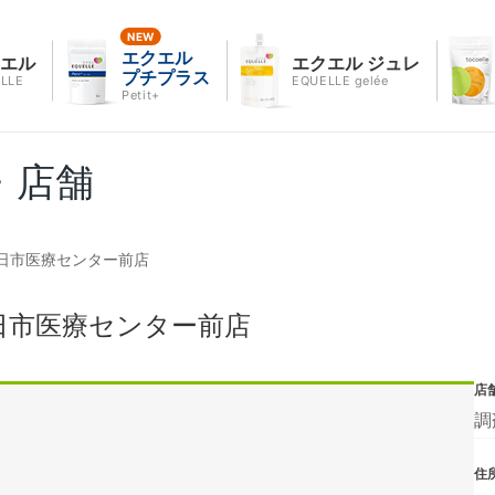
エクエル
クエル
エクエル ジュレ
プチプラス
LLE
EQUELLE gelée
Petit+
・店舗
日市医療センター前店
日市医療センター前店
店
調
住