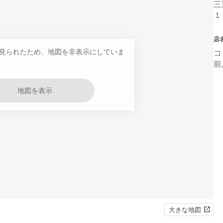
三
１
店
見られたため、地図を非表示にしていま
コ
前
地図を表示
大きな地図