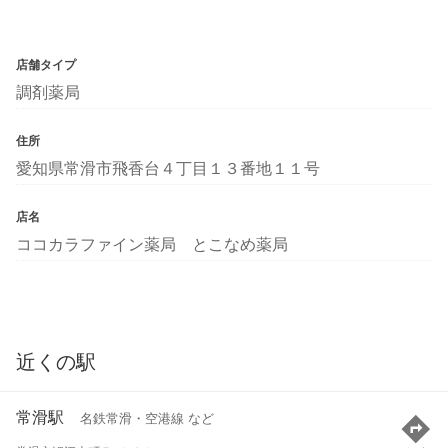
店舗タイプ
調剤薬局
住所
愛知県常滑市飛香台４丁目１３番地１１号
店名
ココカラファイン薬局 とこなめ薬局
近くの駅
常滑駅
名鉄常滑・空港線 など