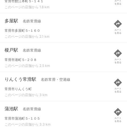
常滑市鯉江本町５-１４１
ルート
を見る
このページの店舗から 1.8 km
多屋駅
名鉄常滑線
常滑市多屋町５-１６０
ルート
を見る
このページの店舗から 2.1 km
榎戸駅
名鉄常滑線
常滑市港町５-２０８
ルート
を見る
このページの店舗から 2.5 km
りんくう常滑駅
名鉄常滑・空港線
常滑市りんくう町
ルート
を見る
このページの店舗から 3 km
蒲池駅
名鉄常滑線
常滑市蒲池町５-１０５
ルート
を見る
このページの店舗から 3.3 km