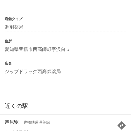
店舗タイプ
調剤薬局
住所
愛知県豊橋市西高師町字沢向５
店名
ジップドラッグ西高師薬局
近くの駅
芦原駅
豊橋鉄道渥美線