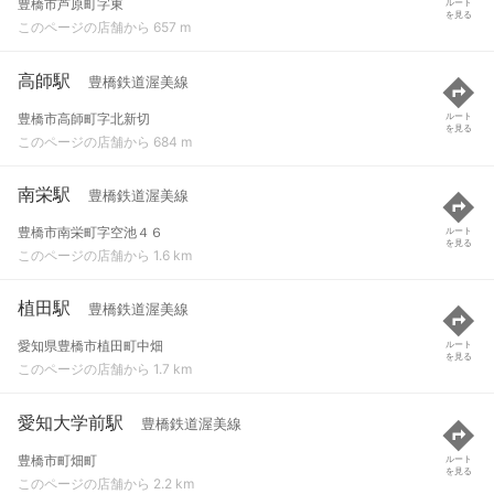
豊橋市芦原町字東
ルート
を見る
このページの店舗から 657 m
高師駅
豊橋鉄道渥美線
豊橋市高師町字北新切
ルート
を見る
このページの店舗から 684 m
南栄駅
豊橋鉄道渥美線
豊橋市南栄町字空池４６
ルート
を見る
このページの店舗から 1.6 km
植田駅
豊橋鉄道渥美線
愛知県豊橋市植田町中畑
ルート
を見る
このページの店舗から 1.7 km
愛知大学前駅
豊橋鉄道渥美線
豊橋市町畑町
ルート
を見る
このページの店舗から 2.2 km