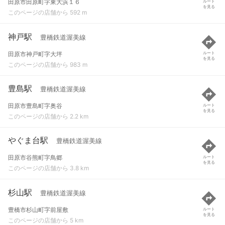
田原市田原町字東大浜１６
ルート
を見る
このページの店舗から 592 m
神戸駅
豊橋鉄道渥美線
田原市神戸町字大坪
ルート
を見る
このページの店舗から 983 m
豊島駅
豊橋鉄道渥美線
田原市豊島町字奥谷
ルート
を見る
このページの店舗から 2.2 km
やぐま台駅
豊橋鉄道渥美線
田原市谷熊町字鳥郷
ルート
を見る
このページの店舗から 3.8 km
杉山駅
豊橋鉄道渥美線
豊橋市杉山町字前屋敷
ルート
を見る
このページの店舗から 5 km