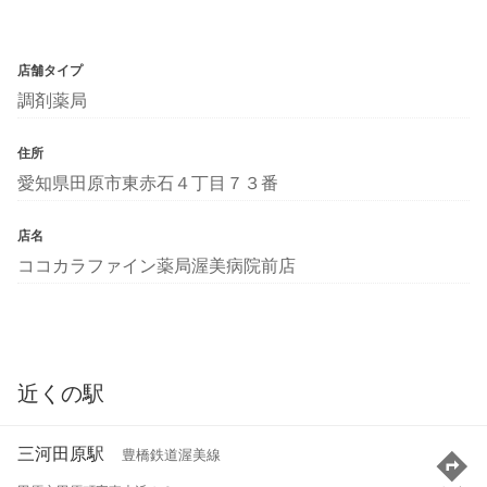
店舗タイプ
調剤薬局
住所
愛知県田原市東赤石４丁目７３番
店名
ココカラファイン薬局渥美病院前店
近くの駅
三河田原駅
豊橋鉄道渥美線