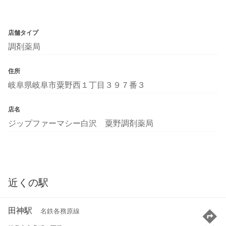
店舗タイプ
調剤薬局
住所
岐阜県岐阜市粟野西１丁目３９７番３
店名
ジップファーマシー白沢 粟野調剤薬局
近くの駅
田神駅
名鉄各務原線