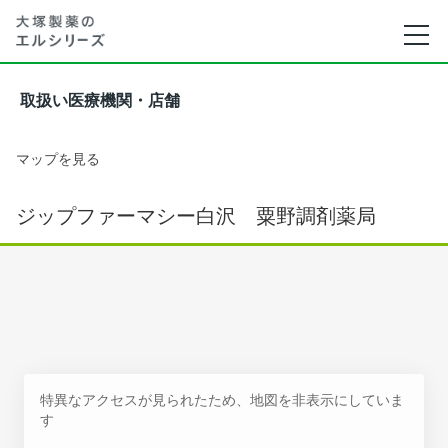
取扱い医療機関・店舗
マップを見る
ジップファーマシー白沢 粟野調剤薬局
特異なアクセスが見られたため、地図を非表示にしていま
す