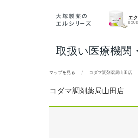
エ
EQUE
取扱い医療機関
マップを見る
コダマ調剤薬局山田店
コダマ調剤薬局山田店