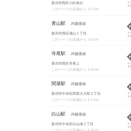
新潟市西区小針南台
ル
を
このページの店舗から 3.2 km
青山駅
JR越後線
新潟市西区浦山１丁目
ル
を
このページの店舗から 3.6 km
寺尾駅
JR越後線
新潟市西区寺尾上
ル
を
このページの店舗から 3.9 km
関屋駅
JR越後線
新潟市中央区関屋大川前２丁目
ル
を
このページの店舗から 4.2 km
白山駅
JR越後線
新潟市中央区白山浦２丁目
ル
を
このページの店舗から 4.9 km