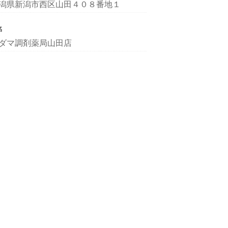
潟県新潟市西区山田４０８番地１
名
ダマ調剤薬局山田店