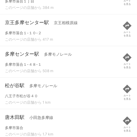
多摩市落合１丁目
ルート
を見る
このページの店舗から 384 m
京王多摩センター駅
京王相模原線
多摩市落合１-１０-２
ルート
を見る
このページの店舗から 417 m
多摩センター駅
多摩モノレール
多摩市落合１-４８-１
ルート
を見る
このページの店舗から 508 m
松が谷駅
多摩モノレール
八王子市松が谷４０
ルート
を見る
このページの店舗から 1 km
唐木田駅
小田急多摩線
多摩市落合
ルート
を見る
このページの店舗から 1.7 km