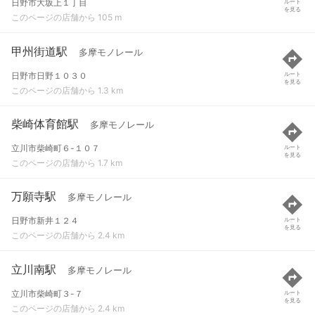
日野市大坂上１丁目
ルート
を見る
このページの店舗から 105 m
甲州街道駅
多摩モノレール
日野市日野１０３０
ルート
を見る
このページの店舗から 1.3 km
柴崎体育館駅
多摩モノレール
立川市柴崎町６-１０７
ルート
を見る
このページの店舗から 1.7 km
万願寺駅
多摩モノレール
日野市新井１２４
ルート
を見る
このページの店舗から 2.4 km
立川南駅
多摩モノレール
立川市柴崎町３-７
ルート
を見る
このページの店舗から 2.4 km