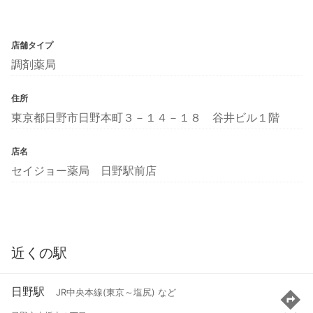
店舗タイプ
調剤薬局
住所
東京都日野市日野本町３－１４－１８ 谷井ビル１階
店名
セイジョー薬局 日野駅前店
近くの駅
日野駅
JR中央本線(東京～塩尻) など