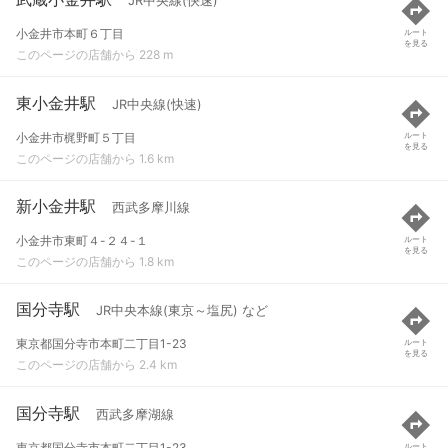
JR中央線(快速)
小金井市本町６丁目
ルート
を見る
このページの店舗から 228 m
東小金井駅
JR中央線(快速)
小金井市梶野町５丁目
ルート
を見る
このページの店舗から 1.6 km
新小金井駅
西武多摩川線
小金井市東町４-２４-１
ルート
を見る
このページの店舗から 1.8 km
国分寺駅
JR中央本線(東京～塩尻) など
東京都国分寺市本町二丁目1-23
ルート
を見る
このページの店舗から 2.4 km
国分寺駅
西武多摩湖線
東京都国分寺市本町二丁目1-23
ルート