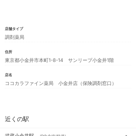
店舗タイプ
調剤薬局
住所
東京都小金井市本町1-8-14 サンリープ小金井1階
店名
ココカラファイン薬局 小金井店（保険調剤窓口）
近くの駅
武蔵小金井駅