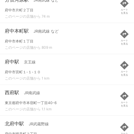
JR南武線 など
府中市片町２丁目
ルート
を見る
このページの店舗から 74 m
府中本町駅
JR南武線 など
府中市本町１丁目
ルート
を見る
このページの店舗から 809 m
府中駅
京王線
府中市宮町１-１-１０
ルート
を見る
このページの店舗から 1 km
西府駅
JR南武線
東京都府中市本宿町一丁目40-6
ルート
を見る
このページの店舗から 1.1 km
北府中駅
JR武蔵野線
府中市晴見町２丁目
ルート