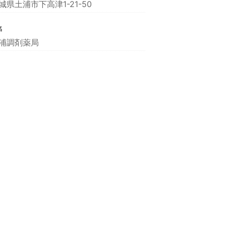
城県土浦市下高津1-21-50
名
浦調剤薬局