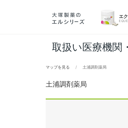
エ
EQUE
取扱い医療機関
マップを見る
土浦調剤薬局
土浦調剤薬局