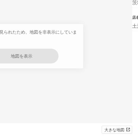
茨
店
土
見られたため、地図を非表示にしていま
地図を表示
大きな地図