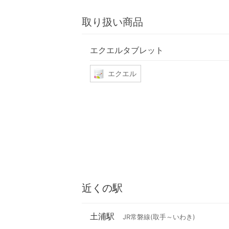
取り扱い商品
エクエルタブレット
エクエル
近くの駅
土浦駅
JR常磐線(取手～いわき)