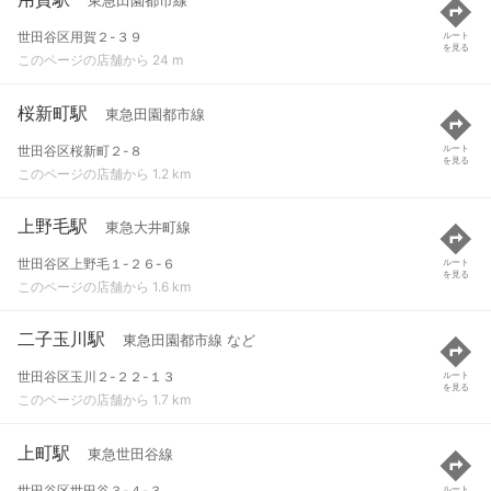
東急田園都市線
世田谷区用賀２-３９
ルート
を見る
このページの店舗から 24 m
桜新町駅
東急田園都市線
世田谷区桜新町２-８
ルート
を見る
このページの店舗から 1.2 km
上野毛駅
東急大井町線
世田谷区上野毛１-２６-６
ルート
を見る
このページの店舗から 1.6 km
二子玉川駅
東急田園都市線 など
世田谷区玉川２-２２-１３
ルート
を見る
このページの店舗から 1.7 km
上町駅
東急世田谷線
世田谷区世田谷３-４-３
ルート