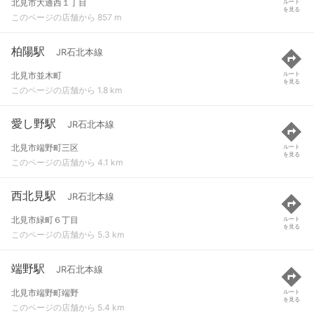
北見市大通西１丁目
ルート
を見る
このページの店舗から 857 m
柏陽駅
JR石北本線
北見市並木町
ルート
を見る
このページの店舗から 1.8 km
愛し野駅
JR石北本線
北見市端野町三区
ルート
を見る
このページの店舗から 4.1 km
西北見駅
JR石北本線
北見市緑町６丁目
ルート
を見る
このページの店舗から 5.3 km
端野駅
JR石北本線
北見市端野町端野
ルート
を見る
このページの店舗から 5.4 km