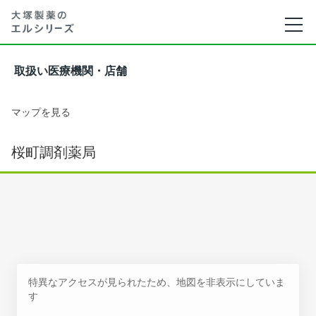
取扱い医療機関・店舗
マップを見る
桜町調剤薬局
特異なアクセスが見られたため、地図を非表示にしていま
す