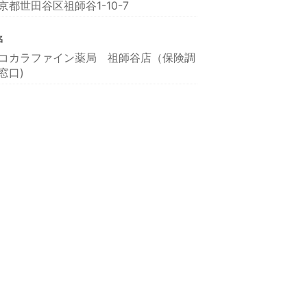
京都世田谷区祖師谷1-10-7
名
コカラファイン薬局 祖師谷店（保険調
窓口)