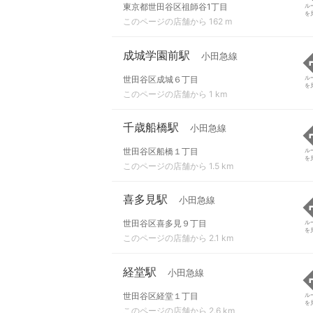
東京都世田谷区祖師谷1丁目
ル
を
このページの店舗から 162 m
成城学園前駅
小田急線
世田谷区成城６丁目
ル
を
このページの店舗から 1 km
千歳船橋駅
小田急線
世田谷区船橋１丁目
ル
を
このページの店舗から 1.5 km
喜多見駅
小田急線
世田谷区喜多見９丁目
ル
を
このページの店舗から 2.1 km
経堂駅
小田急線
世田谷区経堂１丁目
ル
を
このページの店舗から 2.6 km