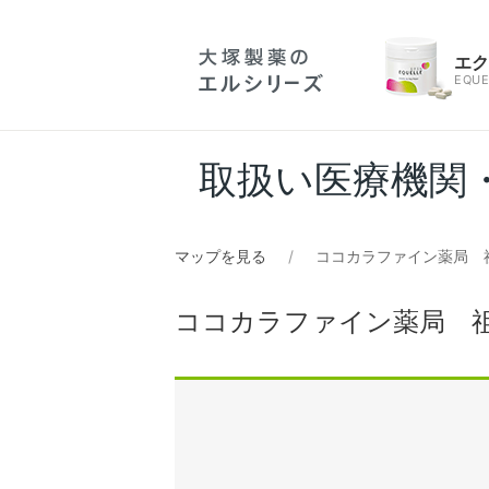
エ
EQUE
取扱い医療機関
マップを見る
ココカラファイン薬局 
ココカラファイン薬局 祖