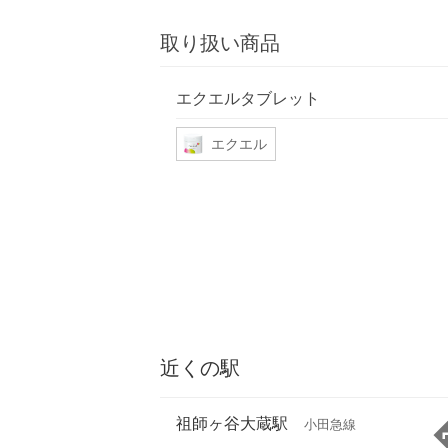
取り扱い商品
エクエルタブレット
エクエル
近くの駅
祖師ヶ谷大蔵駅
小田急線