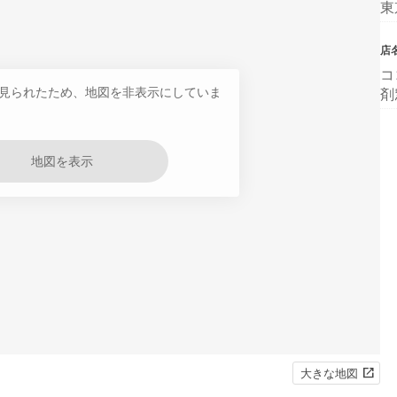
東
店
コ
見られたため、地図を非表示にしていま
剤
地図を表示
大きな地図