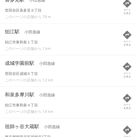
小田急線
世田谷区喜多見９丁目
ルート
を見る
このページの店舗から 76 m
狛江駅
小田急線
狛江市東和泉１丁目
ルート
を見る
このページの店舗から 1 km
成城学園前駅
小田急線
世田谷区成城６丁目
ルート
を見る
このページの店舗から 1.2 km
和泉多摩川駅
小田急線
狛江市東和泉４丁目
ルート
を見る
このページの店舗から 1.6 km
祖師ヶ谷大蔵駅
小田急線
東京都世田谷区祖師谷1丁目
ルート