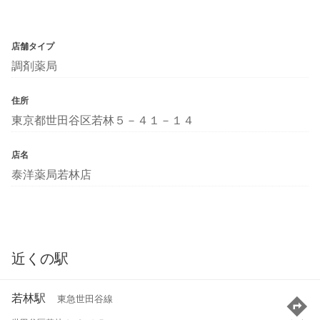
店舗タイプ
調剤薬局
住所
東京都世田谷区若林５－４１－１４
店名
泰洋薬局若林店
近くの駅
若林駅
東急世田谷線