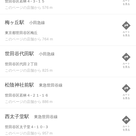
世田谷区若林４-３-１５
ルート
を見る
このページの店舗から 576 m
梅ヶ丘駅
小田急線
東京都世田谷区梅丘
ルート
を見る
このページの店舗から 764 m
世田谷代田駅
小田急線
世田谷区代田２丁目
ルート
を見る
このページの店舗から 825 m
松陰神社前駅
東急世田谷線
世田谷区若林４-２１-１６
ルート
を見る
このページの店舗から 886 m
西太子堂駅
東急世田谷線
世田谷区太子堂４-１０-３
ルート
を見る
このページの店舗から 957 m