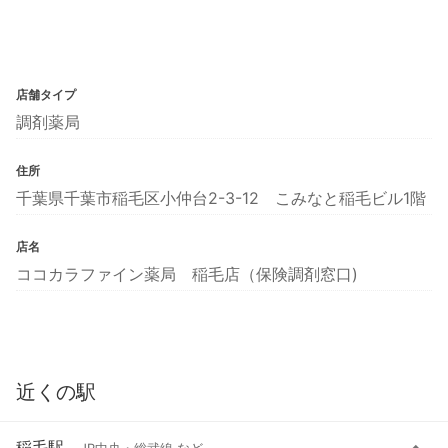
店舗タイプ
調剤薬局
住所
千葉県千葉市稲毛区小仲台2-3-12 こみなと稲毛ビル1階
店名
ココカラファイン薬局 稲毛店（保険調剤窓口)
近くの駅
稲毛駅