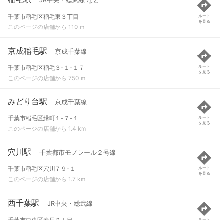
JR中央・総武線 など
千葉市稲毛区稲毛東３丁目
ルート
を見る
このページの店舗から 110 m
京成稲毛駅
京成千葉線
千葉市稲毛区稲毛３-１-１７
ルート
を見る
このページの店舗から 750 m
みどり台駅
京成千葉線
千葉市稲毛区緑町１-７-１
ルート
を見る
このページの店舗から 1.4 km
穴川駅
千葉都市モノレール２号線
千葉市稲毛区穴川７９-１
ルート
を見る
このページの店舗から 1.7 km
西千葉駅
JR中央・総武線
千葉市中央区春日２丁目
ルート