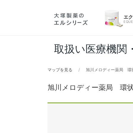
エ
EQUE
取扱い医療機関
マップを見る
旭川メロディー薬局 環
旭川メロディー薬局 環