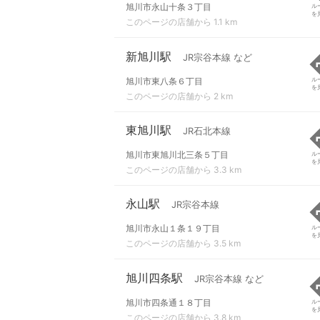
旭川市永山十条３丁目
ル
を
このページの店舗から 1.1 km
新旭川駅
JR宗谷本線 など
旭川市東八条６丁目
ル
を
このページの店舗から 2 km
東旭川駅
JR石北本線
旭川市東旭川北三条５丁目
ル
を
このページの店舗から 3.3 km
永山駅
JR宗谷本線
旭川市永山１条１９丁目
ル
を
このページの店舗から 3.5 km
旭川四条駅
JR宗谷本線 など
旭川市四条通１８丁目
ル
を
このページの店舗から 3.8 km