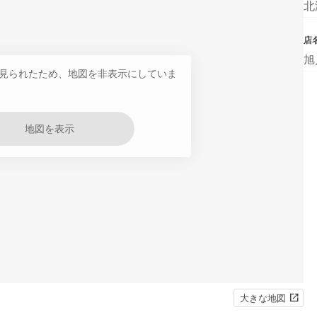
北
店
旭
見られたため、地図を非表示にしていま
地図を表示
大きな地図