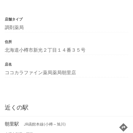
店舗タイプ
調剤薬局
住所
北海道小樽市新光２丁目１４番３５号
店名
ココカラファイン薬局薬局朝里店
近くの駅
朝里駅
JR函館本線(小樽～旭川)