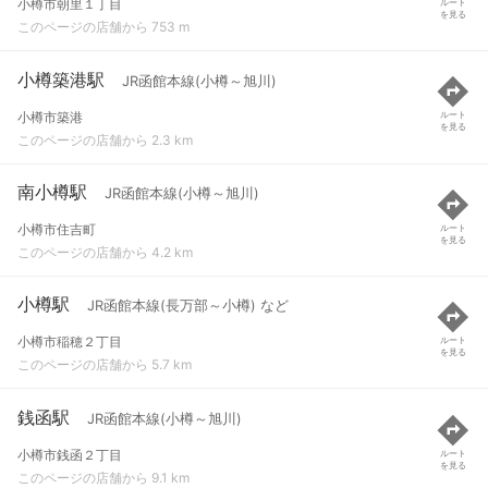
小樽市朝里１丁目
ルート
を見る
このページの店舗から 753 m
小樽築港駅
JR函館本線(小樽～旭川)
小樽市築港
ルート
を見る
このページの店舗から 2.3 km
南小樽駅
JR函館本線(小樽～旭川)
小樽市住吉町
ルート
を見る
このページの店舗から 4.2 km
小樽駅
JR函館本線(長万部～小樽) など
小樽市稲穂２丁目
ルート
を見る
このページの店舗から 5.7 km
銭函駅
JR函館本線(小樽～旭川)
小樽市銭函２丁目
ルート
を見る
このページの店舗から 9.1 km