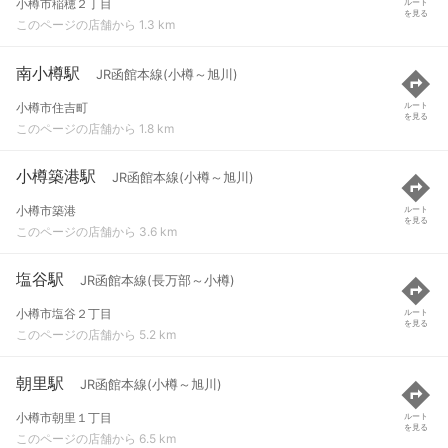
小樽市稲穂２丁目
ルート
を見る
このページの店舗から 1.3 km
南小樽駅
JR函館本線(小樽～旭川)
小樽市住吉町
ルート
を見る
このページの店舗から 1.8 km
小樽築港駅
JR函館本線(小樽～旭川)
小樽市築港
ルート
を見る
このページの店舗から 3.6 km
塩谷駅
JR函館本線(長万部～小樽)
小樽市塩谷２丁目
ルート
を見る
このページの店舗から 5.2 km
朝里駅
JR函館本線(小樽～旭川)
小樽市朝里１丁目
ルート
を見る
このページの店舗から 6.5 km