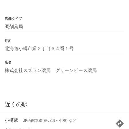
店舗タイプ
調剤薬局
住所
北海道小樽市緑２丁目３４番１号
店名
株式会社スズラン薬局 グリーンピース薬局
近くの駅
小樽駅
JR函館本線(長万部～小樽) など